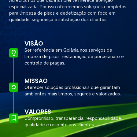
Acreditamos que cada ambiente merece atenção
especializada. Por isso oferecemos soluções completas
para limpeza de pisos e dedetização com foco em
qualidade, segurança e satisfação dos clientes.
VISÃO
Ser referência em Goiânia nos serviços de
limpeza de pisos, restauração de porcelanato e
controle de pragas.
MISSÃO
Oferecer soluções profissionais que garantam
ambientes mais limpos, seguros e valorizados.
VALORES
Compromisso, transparência, responsabilidade,
qualidade e respeito aos clientes.