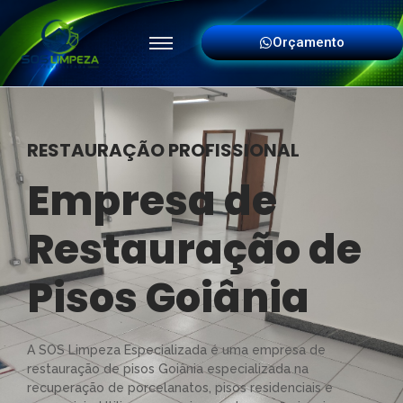
Orçamento
RESTAURAÇÃO PROFISSIONAL
Empresa de
Restauração de
Pisos Goiânia
A SOS Limpeza Especializada é uma empresa de
restauração de pisos Goiânia especializada na
recuperação de porcelanatos, pisos residenciais e