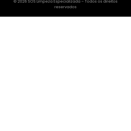
© 2026 SOS Limpeza Especializada – Todos os direitos
reservados