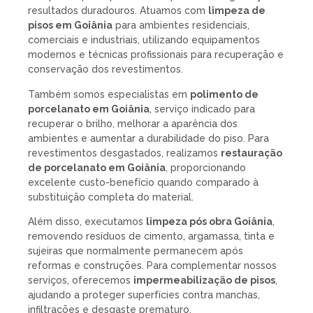
resultados duradouros. Atuamos com
limpeza de
pisos em Goiânia
para ambientes residenciais,
comerciais e industriais, utilizando equipamentos
modernos e técnicas profissionais para recuperação e
conservação dos revestimentos.
Também somos especialistas em
polimento de
porcelanato em Goiânia
, serviço indicado para
recuperar o brilho, melhorar a aparência dos
ambientes e aumentar a durabilidade do piso. Para
revestimentos desgastados, realizamos
restauração
de porcelanato em Goiânia
, proporcionando
excelente custo-benefício quando comparado à
substituição completa do material.
Além disso, executamos
limpeza pós obra Goiânia
,
removendo resíduos de cimento, argamassa, tinta e
sujeiras que normalmente permanecem após
reformas e construções. Para complementar nossos
serviços, oferecemos
impermeabilização de pisos
,
ajudando a proteger superfícies contra manchas,
infiltrações e desgaste prematuro.