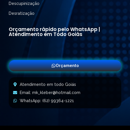
Descupinização
Desratização
Orçamento rápido pelo WhatsApp |
Atendimento em Todo Goiás
Orçamento
Atendimento em todo Goiás
Email: mk_kleber@hotmail.com
WhatsApp: (62) 99364-1221