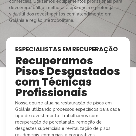
comerciais. Utilizamos equipamentos profissionais para
devolver o brilho, melhorar a aparência e prolongar a
vida útil dos revestimentos com atendimento em
Goiânia e região metropolitana.
ESPECIALISTAS EM RECUPERAÇÃO
Recuperamos
Pisos Desgastados
com Técnicas
Profissionais
Nossa equipe atua na restauração de pisos em
Goiânia utilizando processos específicos para cada
tipo de revestimento. Trabalhamos com
recuperação de porcelanato, remoção de
desgastes superficiais e revitalização de pisos
residenciais, comerciais e corporativos,